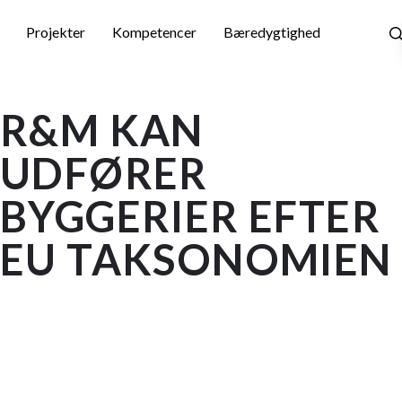
Skip
to
Projekter
Kompetencer
Bæredygtighed
main
content
R&M KAN
UDFØRER
BYGGERIER EFTER
EU TAKSONOMIEN