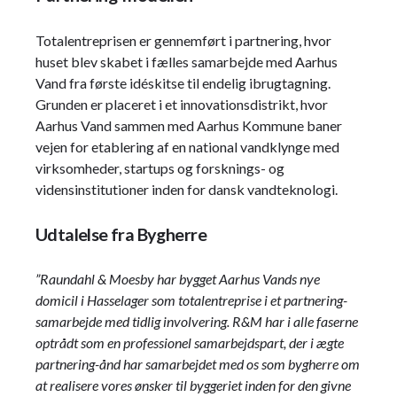
Totalentreprisen er gennemført i partnering, hvor
huset blev skabet i fælles samarbejde med Aarhus
Vand fra første idéskitse til endelig ibrugtagning.
Grunden er placeret i et innovationsdistrikt, hvor
Aarhus Vand sammen med Aarhus Kommune baner
vejen for etablering af en national vandklynge med
virksomheder, startups og forsknings- og
vidensinstitutioner inden for dansk vandteknologi.
Udtalelse fra Bygherre
”Raundahl & Moesby har bygget Aarhus Vands nye
domicil i Hasselager som totalentreprise i et
partnering
-
samarbejde med tidlig involvering. R&M har i alle faserne
optrådt som en professionel samarbejdspart, der i ægte
partnering
-ånd har samarbejdet med os som bygherre om
at realisere vores ønsker til byggeriet inden for den givne