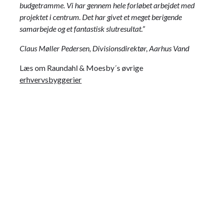
budgetramme.
Vi har gennem hele forløbet arbejdet med
projektet i centrum. Det har givet et meget berigende
samarbejde og et fantastisk slutresultat.”
Claus Møller Pedersen,
Divisionsdirektør, Aarhus Vand
Læs om Raundahl & Moesby´s øvrige
erhvervsbyggerier