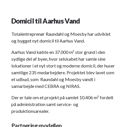
Domicil til Aarhus Vand
Totalentreprenør Raundahl og Moesby har udviklet
og bygget nyt domicil til Aarhus Vand.
Aarhus Vand købte en 37.000 m² stor grund i den
sydlige del af byen, hvor selskabet har samle sine
lokationer i et nyt stort og moderne domicil, der huser
samtlige 235 medarbejdere. Projektet blev lavet som
et udbud, som Raundahl og Moesby vandt i
samarbejde med CEBRA og NIRAS.
Der er tale om et projekt på samlet 10.406 m² fordelt
på administration samt service- og
produktionsarealer.
Partnering-modellen