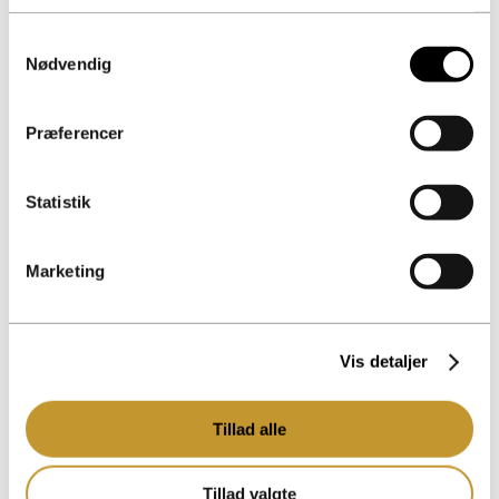
Samtykkevalg
Nødvendig
Præferencer
Statistik
Marketing
Vis detaljer
Tillad alle
Tillad valgte