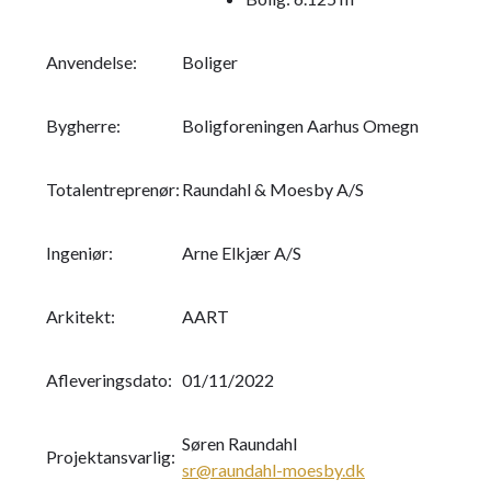
Anvendelse:
Boliger
Bygherre:
Boligforeningen Aarhus Omegn
Totalentreprenør:
Raundahl & Moesby A/S
Ingeniør:
Arne Elkjær A/S
Arkitekt:
AART
Afleveringsdato:
01/11/2022
Søren Raundahl
Projektansvarlig:
sr@raundahl-moesby.dk