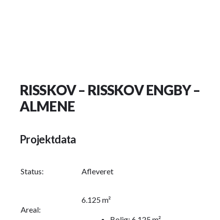
RISSKOV – RISSKOV ENGBY –
ALMENE
Projektdata
Status:
Afleveret
6.125 m²
Areal:
Bolig: 6.125 m²