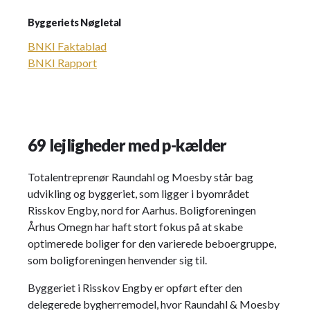
Byggeriets Nøgletal
BNKI Faktablad
BNKI Rapport
69 lejligheder med p-kælder
Totalentreprenør Raundahl og Moesby står bag
udvikling og byggeriet, som ligger i byområdet
Risskov Engby, nord for Aarhus. Boligforeningen
Århus Omegn har haft stort fokus på at skabe
optimerede boliger for den varierede beboergruppe,
som boligforeningen henvender sig til.
Byggeriet i Risskov Engby er opført efter den
delegerede bygherremodel, hvor Raundahl & Moesby