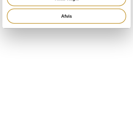
Afvis