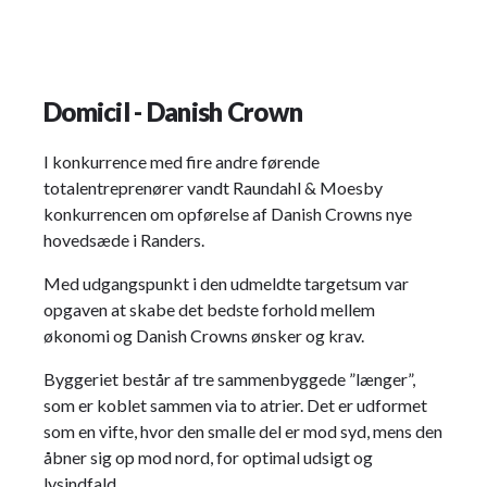
Domicil - Danish Crown
I konkurrence med fire andre førende
totalentreprenører vandt Raundahl & Moesby
konkurrencen om opførelse af Danish Crowns nye
hovedsæde i Randers.
Med udgangspunkt i den udmeldte targetsum var
opgaven at skabe det bedste forhold mellem
økonomi og Danish Crowns ønsker og krav.
Byggeriet består af tre sammenbyggede ”længer”,
som er koblet sammen via to atrier. Det er udformet
som en vifte, hvor den smalle del er mod syd, mens den
åbner sig op mod nord, for optimal udsigt og
lysindfald.