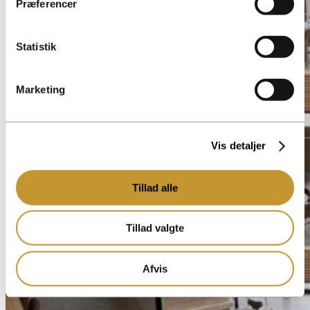
Præferencer
Statistik
Marketing
Vis detaljer
Tillad alle
Tillad valgte
Afvis