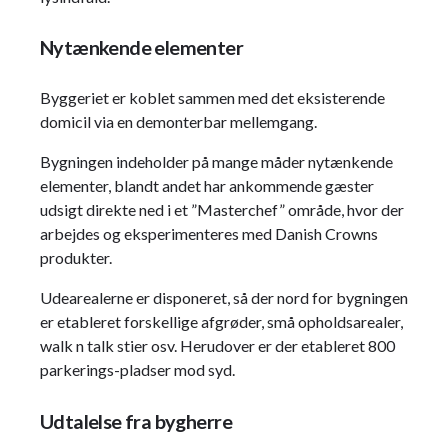
Nytænkende elementer
Byggeriet er koblet sammen med det eksisterende
domicil via en demonterbar mellemgang.
Bygningen indeholder på mange måder nytænkende
elementer, blandt andet har ankommende gæster
udsigt direkte ned i et ”Masterchef” område, hvor der
arbejdes og eksperimenteres med Danish Crowns
produkter.
Udearealerne er disponeret, så der nord for bygningen
er etableret forskellige afgrøder, små opholdsarealer,
walk n talk stier osv. Herudover er der etableret 800
parkerings-pladser mod syd.
Udtalelse fra bygherre