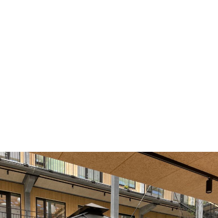
tænkt ind allerede i planlægningsfasen.
Læs mere om DGNB certificeringen
her