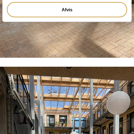
Afvis