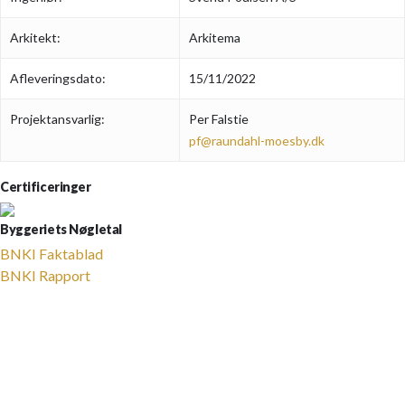
Arkitekt:
Arkitema
Afleveringsdato:
15/11/2022
Projektansvarlig:
Per Falstie
pf@raundahl-moesby.dk
Certificeringer
Byggeriets Nøgletal
BNKI Faktablad
BNKI Rapport