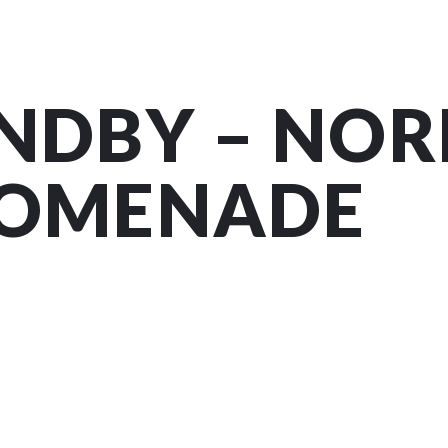
NDBY – NOR
OMENADE