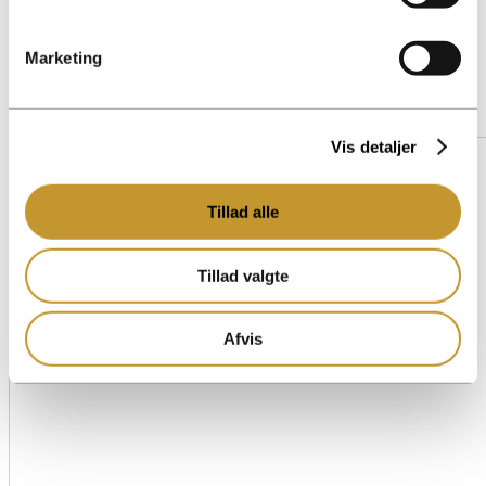
Marketing
Vis detaljer
Tillad alle
Tillad valgte
Afvis