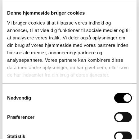
Denne hjemmeside bruger cookies
Vi bruger cookies til at tilpasse vores indhold og
annoncer, til at vise dig funktioner til sociale medier og til
at analysere vores trafik. Vi deler også oplysninger om
din brug af vores hjemmeside med vores partnere inden
for sociale medier, annonceringspartnere og
analysepartnere. Vores partnere kan kombinere disse
data med andre oplysninger, du har givet dem, eller som
de har indsamlet fra din brug af deres tjenester.
Samtykkevalg
Nødvendig
Præferencer
Statistik