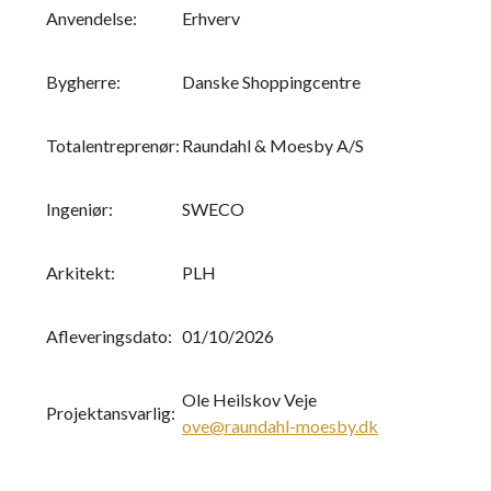
Anvendelse:
Erhverv
Bygherre:
Danske Shoppingcentre
Totalentreprenør:
Raundahl & Moesby A/S
Ingeniør:
SWECO
Arkitekt:
PLH
Afleveringsdato:
01/10/2026
Ole Heilskov Veje
Projektansvarlig:
ove@raundahl-moesby.dk