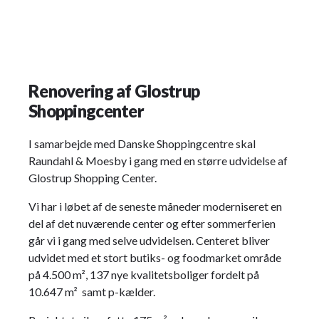
Renovering af Glostrup
Shoppingcenter
I samarbejde med Danske Shoppingcentre skal
Raundahl & Moesby i gang med en større udvidelse af
Glostrup Shopping Center.
Vi har i løbet af de seneste måneder moderniseret en
del af det nuværende center og efter sommerferien
går vi i gang med selve udvidelsen. Centeret bliver
udvidet med et stort butiks- og foodmarket område
på 4.500 m², 137 nye kvalitetsboliger fordelt på
10.647 m² samt p-kælder.