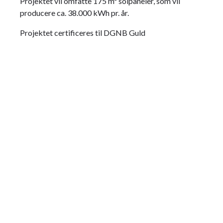
Projektet vil omfatte 175 m² solpaneler, som vil
producere ca. 38.000 kWh pr. år.
Projektet certificeres til DGNB Guld