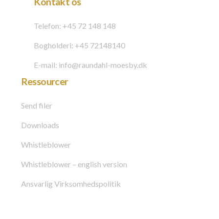
Kontakt os
Telefon: +45 72 148 148
Bogholderi: +45 72148140
E-mail: info@raundahl-moesby.dk
Ressourcer
Send filer
Downloads
Whistleblower
Whistleblower – english version
Ansvarlig Virksomhedspolitik