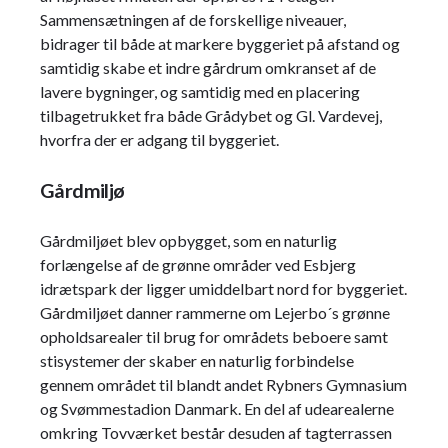
Sammensætningen af de forskellige niveauer,
bidrager til både at markere byggeriet på afstand og
samtidig skabe et indre gårdrum omkranset af de
lavere bygninger, og samtidig med en placering
tilbagetrukket fra både Grådybet og Gl. Vardevej,
hvorfra der er adgang til byggeriet.
Gårdmiljø
Gårdmiljøet blev opbygget, som en naturlig
forlængelse af de grønne områder ved Esbjerg
idrætspark der ligger umiddelbart nord for byggeriet.
Gårdmiljøet danner rammerne om Lejerbo´s grønne
opholdsarealer til brug for områdets beboere samt
stisystemer der skaber en naturlig forbindelse
gennem området til blandt andet Rybners Gymnasium
og Svømmestadion Danmark. En del af udearealerne
omkring Tovværket består desuden af tagterrassen