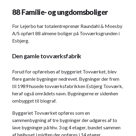
88 Familie- og ungdomsboliger
For Lejerbo har totalentreprenør Raundahl & Moesby
A/S opført 88 almene boliger på Tovværksgrunden i
Esbjerg.
Den gamle tovværksfabrik
Forud for opførelsen af byggeriet Tovværket, blev
flere gamle bygninger nedrevet. Bygninger der frem
til 1989 husede tovværksfabrikken Esbjerg Tovværk,
heraf også områdets navn. Bygningerne er sidenhen
ombygget til biograf.
Byggeriet Tovværket opføres som en
sammenbygning af tre bygninger der udgøres af to
lave bygninger på hhv. 3 og 4 etager, bundet sammen
af højhuset i midten der opføres i 14 etager.