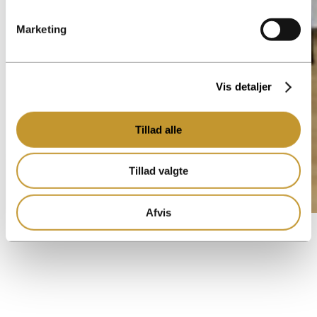
Marketing
Vis detaljer
Tillad alle
Tillad valgte
Afvis