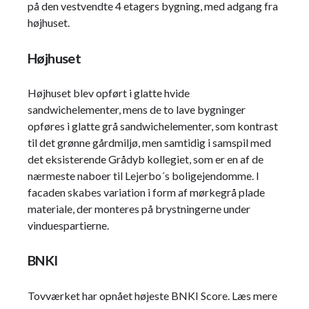
på den vestvendte 4 etagers bygning, med adgang fra
højhuset.
Højhuset
Højhuset blev opført i glatte hvide
sandwichelementer, mens de to lave bygninger
opføres i glatte grå sandwichelementer, som kontrast
til det grønne gårdmiljø, men samtidig i samspil med
det eksisterende Grådyb kollegiet, som er en af de
nærmeste naboer til Lejerbo´s boligejendomme. I
facaden skabes variation i form af mørkegrå plade
materiale, der monteres på brystningerne under
vinduespartierne.
BNKI
Tovværket har opnået højeste BNKI Score. Læs mere