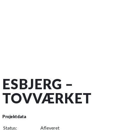
ESBJERG –
TOVVÆRKET
Projektdata
Status:
Afleveret