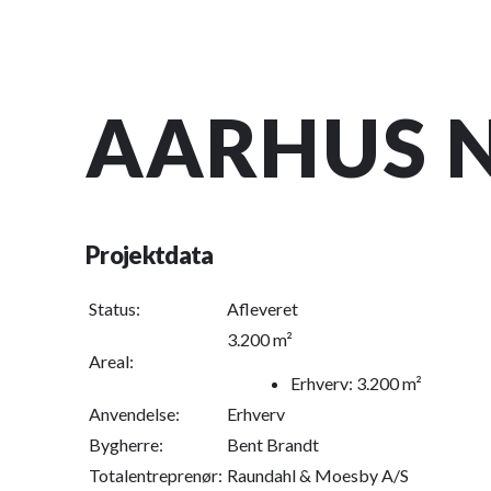
AARHUS N
Projektdata
Status:
Afleveret
3.200 m²
Areal:
Erhverv: 3.200 m²
Anvendelse:
Erhverv
Bygherre:
Bent Brandt
Totalentreprenør:
Raundahl & Moesby A/S