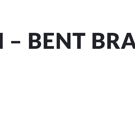
 – BENT BR