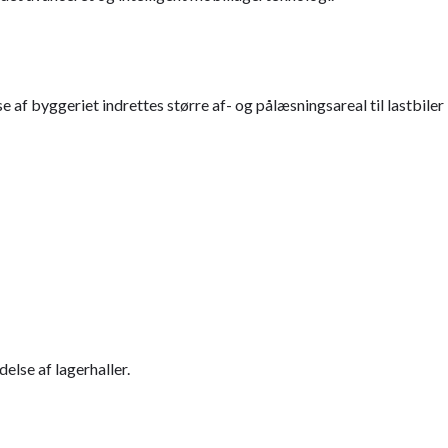
f byggeriet indrettes større af- og pålæsningsareal til lastbiler