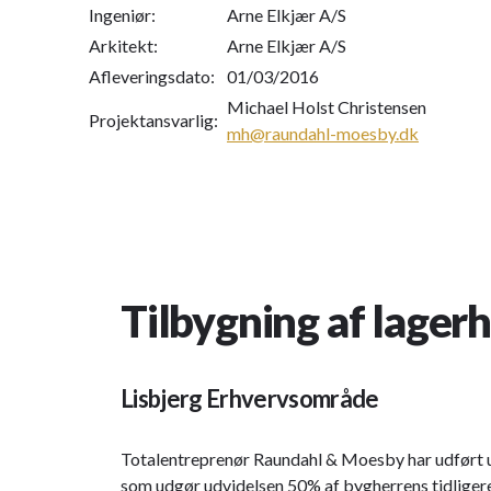
Ingeniør:
Arne Elkjær A/S
Arkitekt:
Arne Elkjær A/S
Afleveringsdato:
01/03/2016
Michael Holst Christensen
Projektansvarlig:
mh@raundahl-moesby.dk
Tilbygning af lagerh
Lisbjerg Erhvervsområde
Totalentreprenør Raundahl & Moesby har udført ud
som udgør udvidelsen 50% af bygherrens tidligere