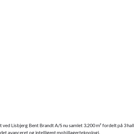
ed Lisbjerg Bent Brandt A/S nu samlet 3.200 m² fordelt på 3 hall
det avanceret og intelligent mobillagerteknologi.