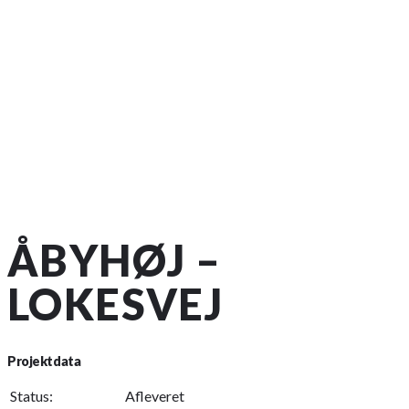
ÅBYHØJ –
LOKESVEJ
Projektdata
Status:
Afleveret