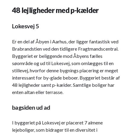
48 lejligheder med p-kælder
Lokesvej 5
Er en del af Åbyen i Aarhus, der ligger fantastisk ved
Brabrandstien ved den tidligere Fragtmandscentral.
Byggeriet er beliggende mod Åbyens fælles
søområde og ud til Lokesvej, som omlægges til en
stillevej, hvorfor denne bygnings placering er meget
interessant for by-glade beboer. Byggeriet består af
48 lejligheder samt p-kælder. Samtlige boliger har
enten altan eller terrasse.
bagsiden ud ad
I byggeriet på Lokesvej er placeret 7 almene
lejeboliger, som bidrager til en diversitet i