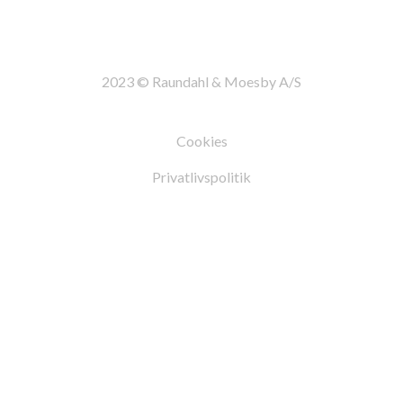
2023 © Raundahl & Moesby A/S
Cookies
Privatlivspolitik