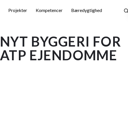
Skip
to
Projekter
Kompetencer
Bæredygtighed
main
content
NYT BYGGERI FOR
ATP EJENDOMME