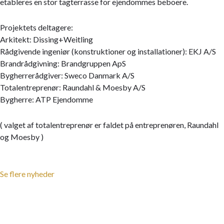
etableres en stor tagterrasse for ejendommes beboere.
Projektets deltagere:
Arkitekt: Dissing+Weitling
Rådgivende ingeniør (konstruktioner og installationer): EKJ A/S
Brandrådgivning: Brandgruppen ApS
Bygherrerådgiver: Sweco Danmark A/S
Totalentreprenør: Raundahl & Moesby A/S
Bygherre: ATP Ejendomme
( valget af totalentreprenør er faldet på entreprenøren, Raundahl
og Moesby )
Se flere nyheder