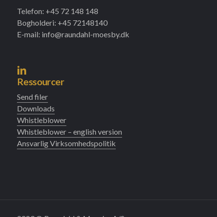
Telefon: +45 72 148 148
Bogholderi: +45 72148140
E-mail: info@raundahl-moesby.dk
Ressourcer
Send filer
Downloads
Whistleblower
Whistleblower – english version
Ansvarlig Virksomhedspolitik