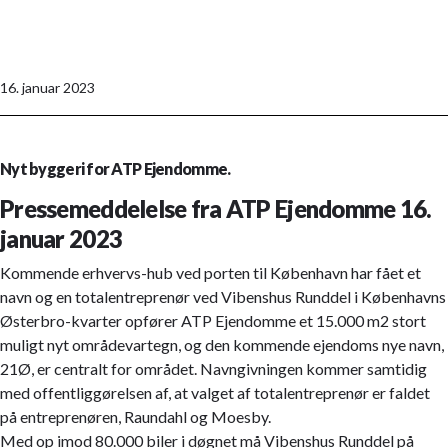
16. januar 2023
Nyt byggeri for ATP Ejendomme.
Pressemeddelelse fra ATP Ejendomme 16.
januar 2023
Kommende erhvervs-hub ved porten til København har fået et
navn og en totalentreprenør ved Vibenshus Runddel i Københavns
Østerbro-kvarter opfører ATP Ejendomme et 15.000 m2 stort
muligt nyt områdevartegn, og den kommende ejendoms nye navn,
21Ø, er centralt for området. Navngivningen kommer samtidig
med offentliggørelsen af, at valget af totalentreprenør er faldet
på entreprenøren, Raundahl og Moesby.
Med op imod 80.000 biler i døgnet må Vibenshus Runddel på