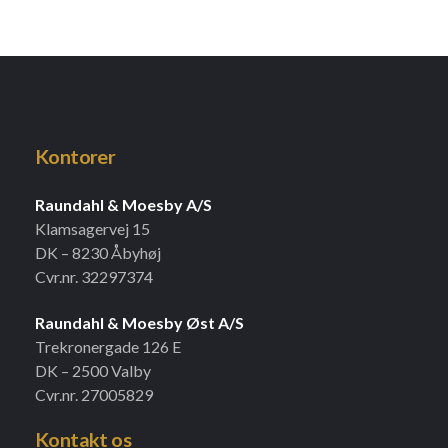
Kontorer
Raundahl & Moesby A/S
Klamsagervej 15
DK – 8230 Åbyhøj
Cvr.nr. 32297374
Raundahl & Moesby Øst A/S
Trekronergade 126 E
DK – 2500 Valby
Cvr.nr. 27005829
Kontakt os