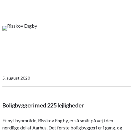
5. august 2020
Boligbyggeri med 225 lejligheder
Et nyt byområde, Risskov Engby, er så småt på vej i den
nordlige del af Aarhus. Det første boligbyggeri er i gang, og