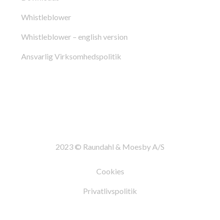
Whistleblower
Whistleblower – english version
Ansvarlig Virksomhedspolitik
2023 © Raundahl & Moesby A/S
Cookies
Privatlivspolitik