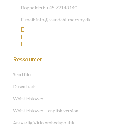
Bogholderi: +45 72148140
E-mail: info@raundahl-moesby.dk
Ressourcer
Send filer
Downloads
Whistleblower
Whistleblower – english version
Ansvarlig Virksomhedspolitik