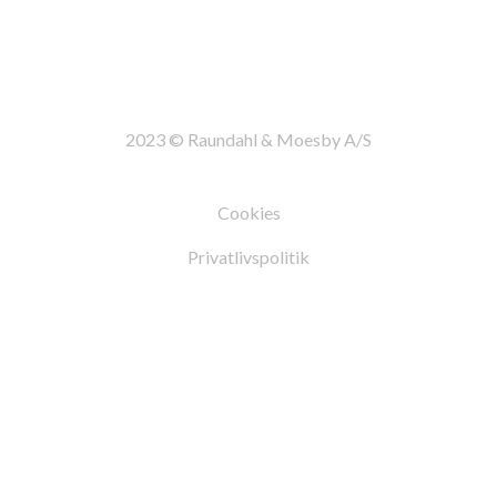
2023 © Raundahl & Moesby A/S
Cookies
Privatlivspolitik