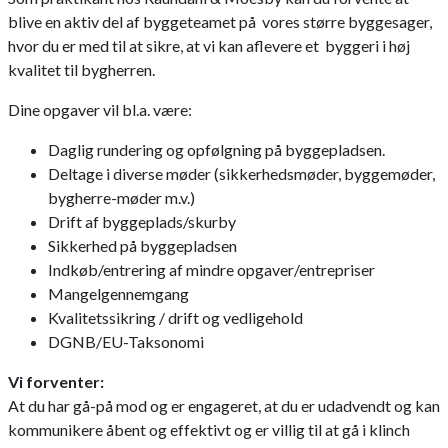
blive en aktiv del af byggeteamet på vores større byggesager,
hvor du er med til at sikre, at vi kan aflevere et byggeri i høj
kvalitet til bygherren.
Dine opgaver vil bl.a. være:
Daglig rundering og opfølgning på byggepladsen.
Deltage i diverse møder (sikkerhedsmøder, byggemøder,
bygherre-møder m.v.)
Drift af byggeplads/skurby
Sikkerhed på byggepladsen
Indkøb/entrering af mindre opgaver/entrepriser
Mangelgennemgang
Kvalitetssikring / drift og vedligehold
DGNB/EU-Taksonomi
Vi forventer:
At du har gå-på mod og er engageret, at du er udadvendt og kan
kommunikere åbent og effektivt og er villig til at gå i klinch