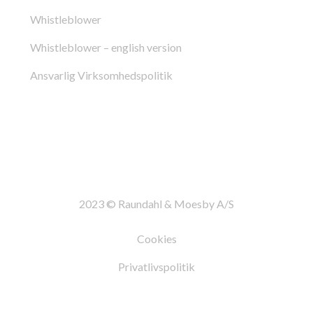
Whistleblower
Whistleblower – english version
Ansvarlig Virksomhedspolitik
2023 © Raundahl & Moesby A/S
Cookies
Privatlivspolitik