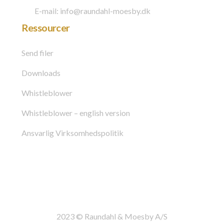
E-mail: info@raundahl-moesby.dk
Ressourcer
Send filer
Downloads
Whistleblower
Whistleblower – english version
Ansvarlig Virksomhedspolitik
2023 © Raundahl & Moesby A/S