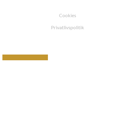
Cookies
Privatlivspolitik
Share
Tweet
Share
Pin