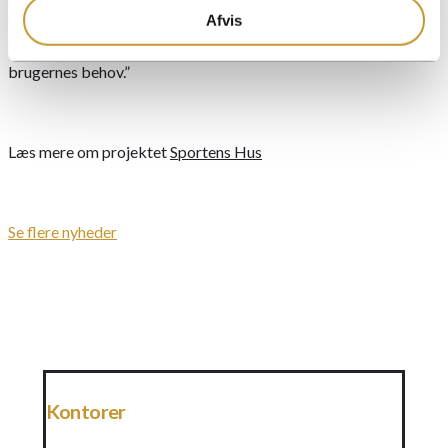
Afvis
vigtigt, at vi renoverer og genbruger, hvor det er muligt,
Samtidig glæder jeg mig også over, at projektet imødekommer
brugernes behov.”
Læs mere om projektet
Sportens Hus
Se flere nyheder
Kontorer