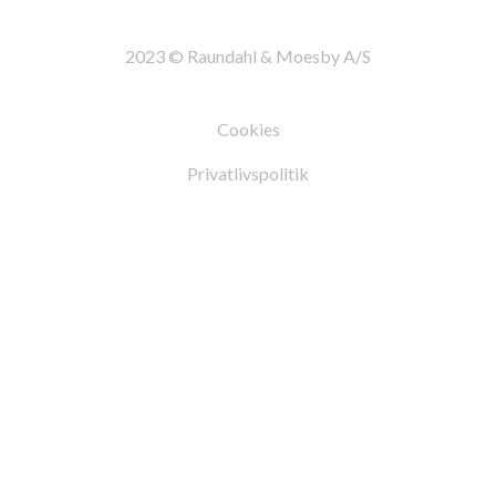
2023 © Raundahl & Moesby A/S
Cookies
Privatlivspolitik