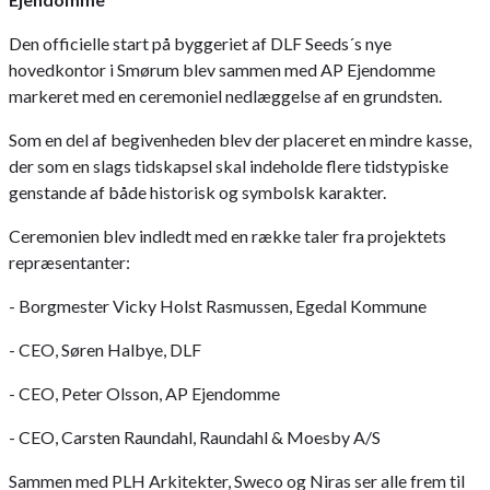
Den officielle start på byggeriet af DLF Seeds´s nye
hovedkontor i Smørum blev sammen med AP Ejendomme
markeret med en ceremoniel nedlæggelse af en grundsten.
Som en del af begivenheden blev der placeret en mindre kasse,
der som en slags tidskapsel skal indeholde flere tidstypiske
genstande af både historisk og symbolsk karakter.
Ceremonien blev indledt med en række taler fra projektets
repræsentanter:
- Borgmester Vicky Holst Rasmussen, Egedal Kommune
- CEO, Søren Halbye, DLF
- CEO, Peter Olsson, AP Ejendomme
- CEO, Carsten Raundahl, Raundahl & Moesby A/S
Sammen med PLH Arkitekter, Sweco og Niras ser alle frem til