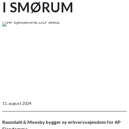
I SMØRUM
11. august 2024
Raundahl & Moesby bygger ny erhvervsejendom for AP
Ejendomme