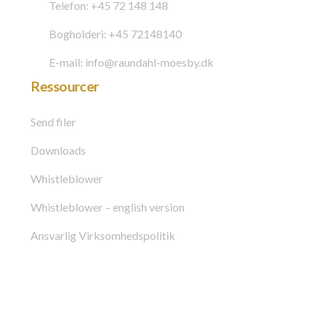
Telefon: +45 72 148 148
Bogholderi: +45 72148140
E-mail: info@raundahl-moesby.dk
Ressourcer
Send filer
Downloads
Whistleblower
Whistleblower – english version
Ansvarlig Virksomhedspolitik