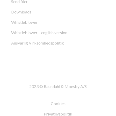
Send filer
Downloads
Whistleblower
Whistleblower – english version
Ansvarlig Virksomhedspolitik
2023 © Raundahl & Moesby A/S
Cookies
Privatlivspolitik