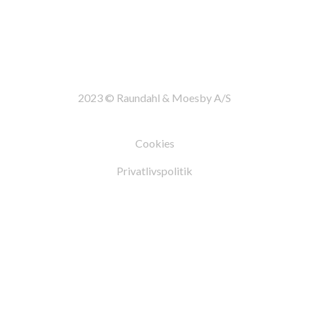
2023 © Raundahl & Moesby A/S
Cookies
Privatlivspolitik