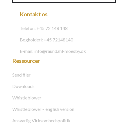
Kontakt os
Telefon: +45 72 148 148
Bogholderi: +45 72148140
E-mail: info@raundahl-moesby.dk
Ressourcer
Send filer
Downloads
Whistleblower
Whistleblower – english version
Ansvarlig Virksomhedspolitik