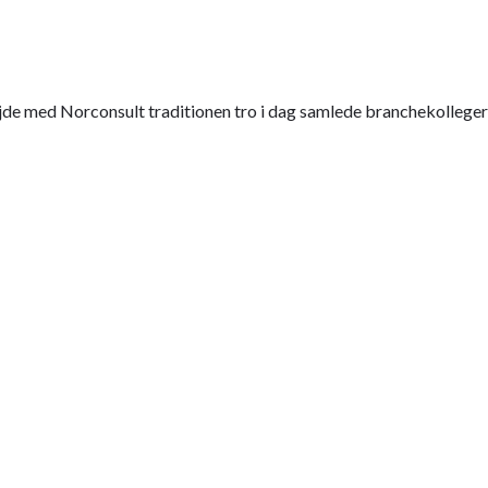
e med Norconsult traditionen tro i dag samlede branchekolleger 