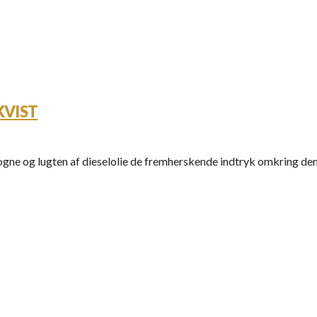
KVIST
vogne og lugten af dieselolie de fremherskende indtryk omkring den