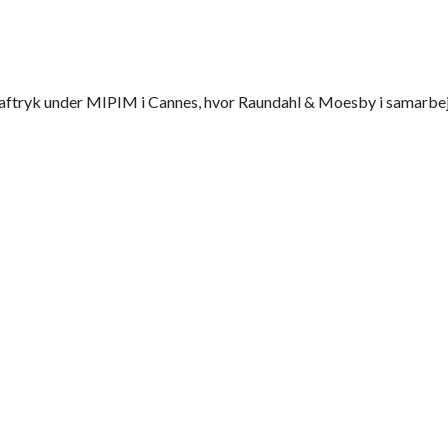
aftryk under MIPIM i Cannes, hvor Raundahl & Moesby i samarbejd