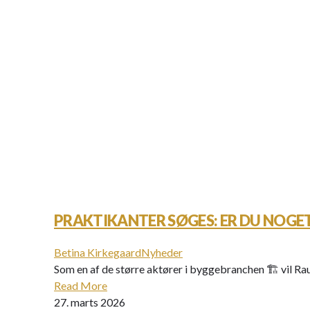
PRAKTIKANTER SØGES: ER DU NOGE
Betina Kirkegaard
Nyheder
Som en af de større aktører i byggebranchen 🏗️ vil R
Read More
27. marts 2026