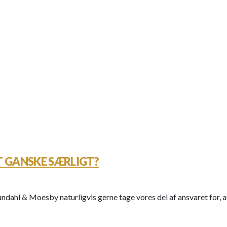
T GANSKE SÆRLIGT?
aundahl & Moesby naturligvis gerne tage vores del af ansvaret for