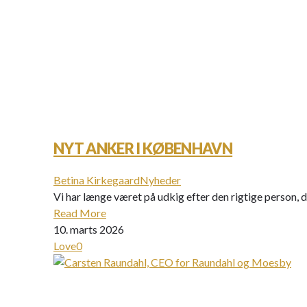
NYT ANKER I KØBENHAVN
Betina Kirkegaard
Nyheder
Vi har længe været på udkig efter den rigtige person, d
Read More
10. marts 2026
Love
0