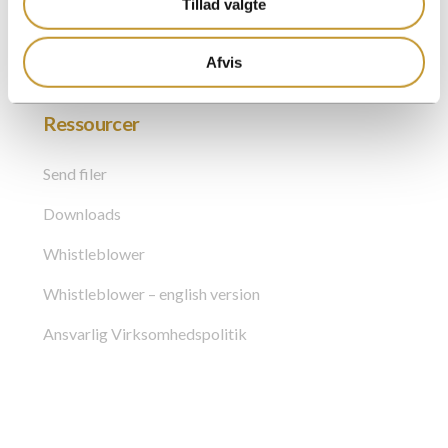
Tillad valgte
Afvis
Ressourcer
Send filer
Downloads
Whistleblower
Whistleblower – english version
Ansvarlig Virksomhedspolitik