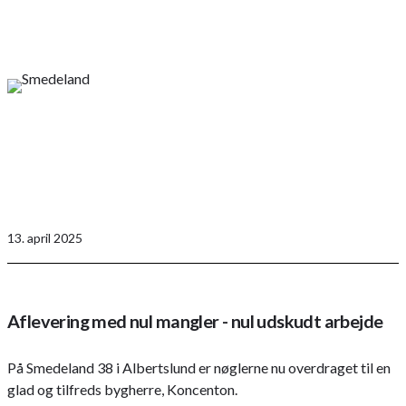
13. april 2025
Aflevering med nul mangler - nul udskudt arbejde
På Smedeland 38 i Albertslund er nøglerne nu overdraget til en
glad og tilfreds bygherre, Koncenton.