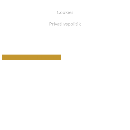
Cookies
Privatlivspolitik
Share
Tweet
Share
Pin