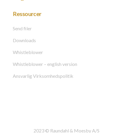
Ressourcer
Send filer
Downloads
Whistleblower
Whistleblower – english version
Ansvarlig Virksomhedspolitik
2023 © Raundahl & Moesby A/S