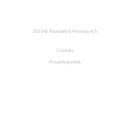
2023 © Raundahl & Moesby A/S
Cookies
Privatlivspolitik