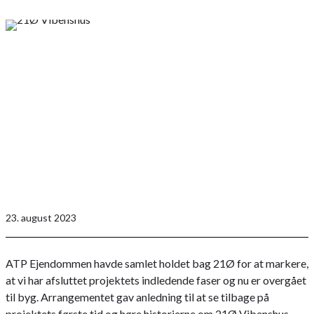
23. august 2023
ATP Ejendommen havde samlet holdet bag 21Ø for at markere,
at vi har afsluttet projektets indledende faser og nu er overgået
til byg. Arrangementet gav anledning til at se tilbage på
projektets første tid og høre historierne om 21Ø Vibenshus.